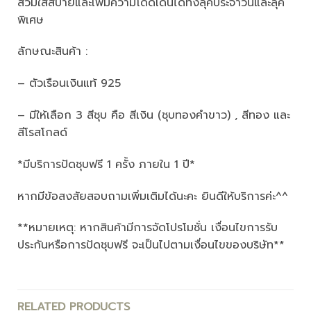
สวมใส่สบายและเพิ่มความโดดเด่นได้ทั้งลุคประจำวันและลุค
พิเศษ
ลักษณะสินค้า :
– ตัวเรือนเงินแท้ 925
– มีให้เลือก 3 สีชุบ คือ สีเงิน (ชุบทองคำขาว) , สีทอง และ
สีโรสโกลด์
*มีบริการปัดชุบฟรี 1 ครั้ง ภายใน 1 ปี*
หากมีข้อสงสัยสอบถามเพิ่มเติมได้นะคะ ยินดีให้บริการค่ะ^^
**หมายเหตุ: หากสินค้ามีการจัดโปรโมชั่น เงื่อนไขการรับ
ประกันหรือการปัดชุบฟรี จะเป็นไปตามเงื่อนไขของบริษัท**
RELATED PRODUCTS