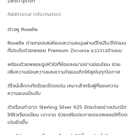
Description
Additional information
ต่างหู Roselle
Roselle ถ่ายทอดเสน่ห์แบบหวานละมุนผ่านดีไซน์โบว์โค้งมน
ที่ประดับด้วยพลอย Premium Zirconia แวววาวด้านบน
พร้อมด้วยพลอยรูปหัวใจที่ห้อยลงมาอย่างอ่อนโยน ช่วย
เพิ่มความอ่อนหวานและความโรแมนติกให้ลุคในทุกโอกาส
ดีไซน์เล็กกะทัดรัดแต่โดดเด่น เหมาะสำหรับผู้ที่ชอบความ
หวานแบบมีระดับ
ตัวเรือนทำจาก Sterling Silver 925 ขัดแต่งอย่างประณีต
ให้ผิวเรียบเนียน เงางาม ช่วยเสริมประกายของพลอยให้โดด
เด่นยิ่งขึ้น