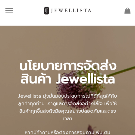
Skip
to
content
นโยบายการจัดส่ง
สินค้า Jewellista
Jewellista มุ่งมั่นมอบประสบการณ์ที่ดีที่สุดให้กับ
ลูกค้าทุกท่าน เราดูแลการจัดส่งอย่างใส่ใจ เพื่อให้
สินค้าทุกชิ้นส่งถึงมือคุณอย่างปลอดภัยและตรง
เวลา
หากมีคำถามหรือต้องการสอบถามเพิ่มเติม