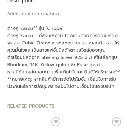
Description
Additional information
ต่างหู Earcuff รุ่น ‘Chopa’
ต่างหู Earcuff ที่สวมใส่ง่าย โดดเด่นด้วยการดีไซน์เรียง
พลอย Cubic Zirconia shapeต่างๆอย่างลงตัว ช่วยให้
คุณมั่นใจและเป็นสาวแฟชั่นนิสต้าตามสไตล์ของคุณ
ตัวเรือนผลิตจาก Sterling Silver 925 มี 3 สีให้เลือกชุบ
Rhodium, 14K Yellow gold และ Rose gold
หากมีข้อสงสัยสอบถามเพิ่มเติมได้นะคะ ยินดีให้บริการค่ะ^^
**หมายเหตุ: หากสินค้ามีการจัดโปรโมชั่น เงื่อนไขการรับ
ประกันหรือการปัดชุบฟรี จะเป็นไปตามเงื่อนไขของบริษัท
RELATED PRODUCTS