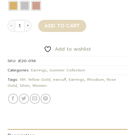
Chopa quantity
ADD TO CART
Add to wishlist
SKU:
JE20-056
Categories:
Earrings
,
Summer Collection
Tags:
14K Yellow Gold
,
earcuff
,
Earrings
,
Rhodium
,
Rose
Gold
,
Silver
,
Women