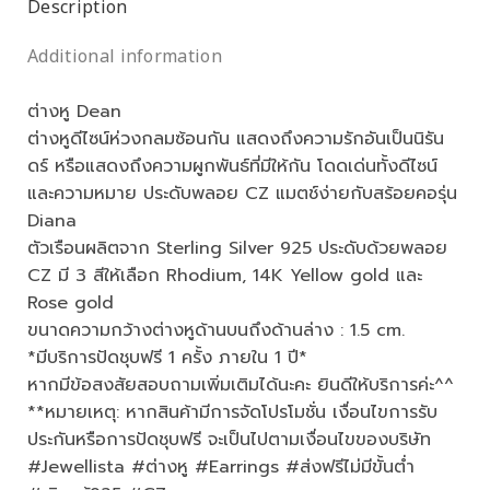
Description
Additional information
ต่างหู Dean
ต่างหูดีไซน์ห่วงกลมซ้อนกัน แสดงถึงความรักอันเป็นนิรัน
ดร์ หรือแสดงถึงความผูกพันธ์ที่มีให้กัน โดดเด่นทั้งดีไซน์
และความหมาย ประดับพลอย CZ แมตช์ง่ายกับสร้อยคอรุ่น
Diana
ตัวเรือนผลิตจาก Sterling Silver 925 ประดับด้วยพลอย
CZ มี 3 สีให้เลือก Rhodium, 14K Yellow gold และ
Rose gold
ขนาดความกว้างต่างหูด้านบนถึงด้านล่าง : 1.5 cm.
*มีบริการปัดชุบฟรี 1 ครั้ง ภายใน 1 ปี*
หากมีข้อสงสัยสอบถามเพิ่มเติมได้นะคะ ยินดีให้บริการค่ะ^^
**หมายเหตุ: หากสินค้ามีการจัดโปรโมชั่น เงื่อนไขการรับ
ประกันหรือการปัดชุบฟรี จะเป็นไปตามเงื่อนไขของบริษัท
#Jewellista #ต่างหู #Earrings #ส่งฟรีไม่มีขั้นต่ำ