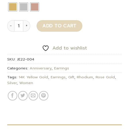
Dean quantity
ADD TO CART
Add to wishlist
SKU:
JE22-004
Categories:
Anniversary
,
Earrings
Tags:
14K Yellow Gold
,
Earrings
,
Gift
,
Rhodium
,
Rose Gold
,
Silver
,
Women