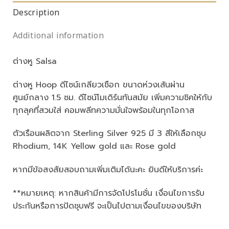
Description
Additional information
ต่างหู Salsa
ต่างหู Hoop ดีไซน์เกลียวเชือก ขนาดห่วงเส้นผ่าน
ศูนย์กลาง 1.5 ซม. ดีไซน์โมเดิร์นทันสมัย เพิ่มความชิคให้กับ
ทุกลุคที่สวมใส่ คอมพลีทความมั่นใจพร้อมในทุกโอกาส
ตัวเรือนผลิตจาก Sterling Silver 925 มี 3 สีให้เลือกชุบ
Rhodium, 14K Yellow gold และ Rose gold
หากมีข้อสงสัยสอบถามเพิ่มเติมได้นะคะ ยินดีให้บริการค่ะ
**หมายเหตุ: หากสินค้ามีการจัดโปรโมชั่น เงื่อนไขการรับ
ประกันหรือการปัดชุบฟรี จะเป็นไปตามเงื่อนไขของบริษัท