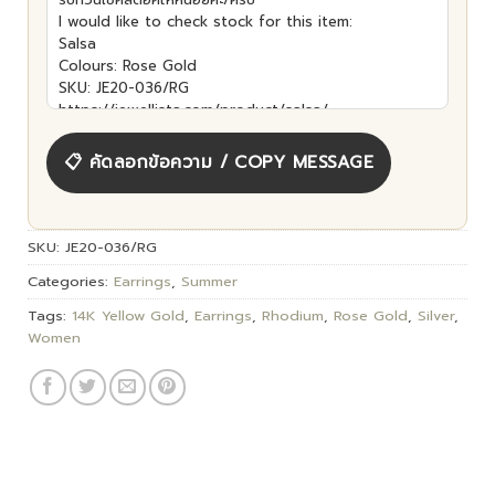
📋 คัดลอกข้อความ / COPY MESSAGE
SKU:
JE20-036/RG
Categories:
Earrings
,
Summer
Tags:
14K Yellow Gold
,
Earrings
,
Rhodium
,
Rose Gold
,
Silver
,
Women