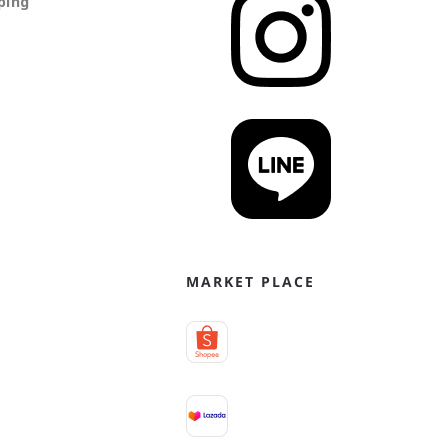
ping
MARKET PLACE