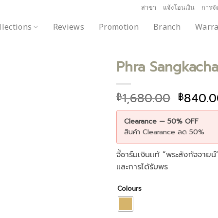
สาขา
แจ้งโอนเงิน
การจัด
llections
Reviews
Promotion
Branch
Warra
Phra Sangkacha
1,680.00
840.0
฿
฿
Add to
wishlist
Clearance — 50% OFF
สินค้า Clearance ลด 50%
จี้ชาร์มเงินเเท้ “พระสังกัจจาย
และการได้รับพร
Colours