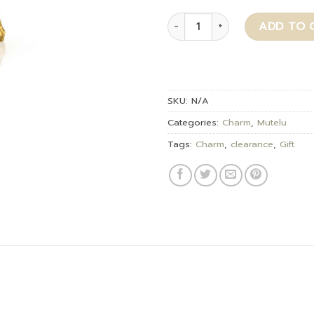
Phra Sangkachai quantity
ADD TO 
SKU:
N/A
Categories:
Charm
,
Mutelu
Tags:
Charm
,
clearance
,
Gift