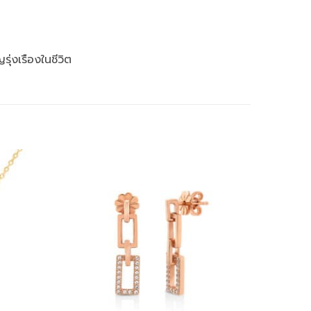
ุ่งเรืองในชีวิต
Add to
Add to
wishlist
wishlist