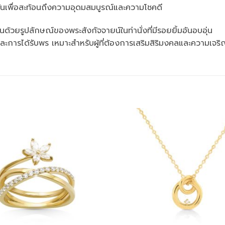
ิถันเพื่อสะท้อนถึงความอุดมสมบูรณ์และความโชคดี
ด้วยรูปลักษณ์ของพระสังกัจจายน์ในท่านั่งที่มีรอยยิ้มอันอบอุ่น
ละการได้รับพร เหมาะสำหรับผู้ที่ต้องการเสริมสิริมงคลและความเจริญร
Add to
wishlist