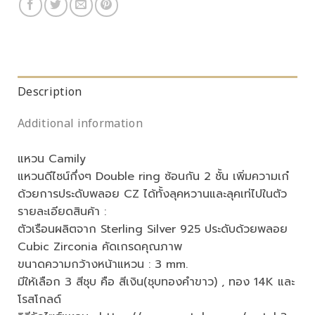
Description
Additional information
แหวน Camily
แหวนดีไซน์กึ่งๆ Double ring ซ้อนกัน 2 ชั้น เพิ่มความเก๋
ด้วยการประดับพลอย CZ ได้ทั้งลุคหวานและลุคเท่ไปในตัว
รายละเอียดสินค้า :
ตัวเรือนผลิตจาก Sterling Silver 925 ประดับด้วยพลอย
Cubic Zirconia คัดเกรดคุณภาพ
ขนาดความกว้างหน้าแหวน : 3 mm.
มีให้เลือก 3 สีชุบ คือ สีเงิน(ชุบทองคำขาว) , ทอง 14K และ
โรสโกลด์