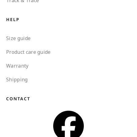
Track & Trace
HELP
Size guide
Product care guide
Warranty
Shipping
CONTACT