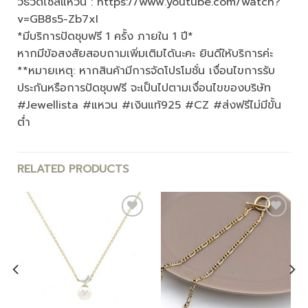
วิธีวัดไซส์แหวน : https://www.youtube.com/watch?
v=GB8s5-Zb7xI
*มีบริการปัดชุบฟรี 1 ครั้ง ภายใน 1 ปี*
หากมีข้อสงสัยสอบถามเพิ่มเติมได้นะคะ ยินดีให้บริการค่ะ
**หมายเหตุ: หากสินค้ามีการจัดโปรโมชั่น เงื่อนไขการรับ
ประกันหรือการปัดชุบฟรี จะเป็นไปตามเงื่อนไขของบริษัท
#Jewellista #แหวน #เงินแท้925 #CZ #ส่งฟรีไม่มีขั้น
ต่ำ
RELATED PRODUCTS
Add to
Add to
wishlist
wishlist