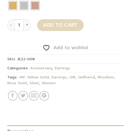
Havin quantity
ADD TO CART
Add to wishlist
SKU:
JE22-008
Categories:
Anniversary
,
Earrings
Tags:
14K Yellow Gold
,
Earrings
,
Gift
,
Girlfriend
,
Rhodium
,
Rose Gold
,
Silver
,
Women