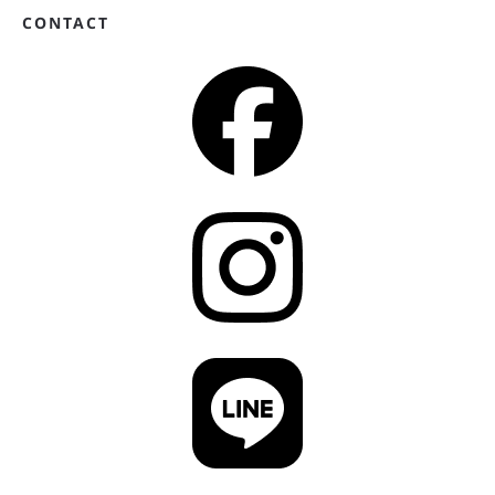
CONTACT