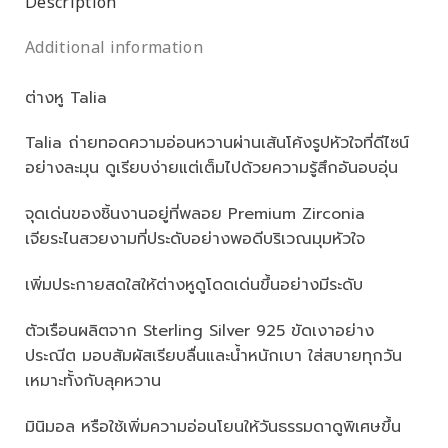
Description
Additional information
ต่างหู Talia
Talia ถ่ายทอดความอ่อนหวานผ่านเส้นโค้งรูปหัวใจที่ดีไซน์
อย่างละมุน ดูเรียบง่ายแต่เต็มไปด้วยความรู้สึกอันอบอุ่น
จุดเด่นของชิ้นงานอยู่ที่พลอย Premium Zirconia
เจียระไนสวยงามที่ประดับอย่างพอดีบริเวณมุมหัวใจ
เพิ่มประกายสดใสให้ต่างหูดูโดดเด่นขึ้นอย่างมีระดับ
ตัวเรือนผลิตจาก Sterling Silver 925 ขัดเงาอย่าง
ประณีต มอบสัมผัสเรียบลื่นและน้ำหนักเบา ใส่สบายทุกวัน
เหมาะทั้งกับลุคหวาน
มินิมอล หรือใช้เพิ่มความอ่อนโยนให้วันธรรมดาดูพิเศษขึ้น