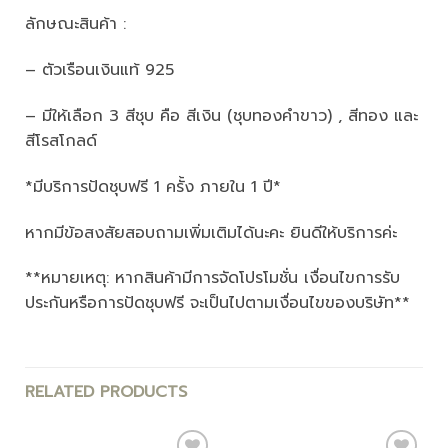
ลักษณะสินค้า :
– ตัวเรือนเงินแท้ 925
– มีให้เลือก 3 สีชุบ คือ สีเงิน (ชุบทองคำขาว) , สีทอง และ
สีโรสโกลด์
*มีบริการปัดชุบฟรี 1 ครั้ง ภายใน 1 ปี*
หากมีข้อสงสัยสอบถามเพิ่มเติมได้นะคะ ยินดีให้บริการค่ะ
**หมายเหตุ: หากสินค้ามีการจัดโปรโมชั่น เงื่อนไขการรับ
ประกันหรือการปัดชุบฟรี จะเป็นไปตามเงื่อนไขของบริษัท**
RELATED PRODUCTS