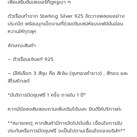
เพื่อเสริมชั้นเลเยอร์ที่ดูหรูเบา ๆ
ตัวเรือนทำจาก Sterling Silver 925 จัดวางพลอยอย่าง
ประณีต พร้อมมุกเม็ดงามที่ช่วยเติมเสน่ห์แบบเฟมินีนอ่อน
หวานให้ทุกลุค
ลักษณะสินค้า :
– ตัวเรือนเงินแท้ 925
– มีให้เลือก 3 สีชุบ คือ สีเงิน (ชุบทองคำขาว) , สีทอง และ
สีโรสโกลด์
*มีบริการปัดชุบฟรี 1 ครั้ง ภายใน 1 ปี*
หากมีข้อสงสัยสอบถามเพิ่มเติมได้นะคะ ยินดีให้บริการค่ะ
**หมายเหตุ: หากสินค้ามีการจัดโปรโมชั่น เงื่อนไขการรับ
ประกันหรือการปัดชุบฟรี จะเป็นไปตามเงื่อนไขของบริษัท**