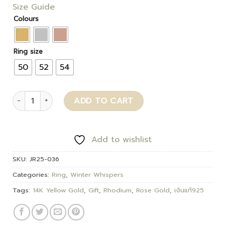
Size Guide
Colours
Ring size
50
52
54
Pearla quantity
ADD TO CART
Add to wishlist
SKU:
JR25-036
Categories:
Ring
,
Winter Whispers
Tags:
14K Yellow Gold
,
Gift
,
Rhodium
,
Rose Gold
,
เงินแท้925