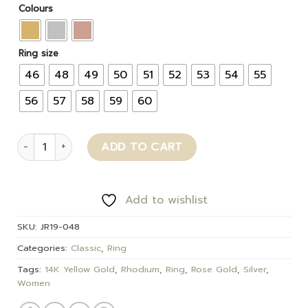
Colours
Ring size
46
48
49
50
51
52
53
54
55
56
57
58
59
60
Sydney quantity
ADD TO CART
Add to wishlist
SKU:
JR19-048
Categories:
Classic
,
Ring
Tags:
14K Yellow Gold
,
Rhodium
,
Ring
,
Rose Gold
,
Silver
,
Women