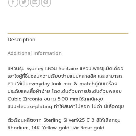
Description
Additional information
แหวนรุ่น Sydney แหวน Solitaire แหวนเพชรชูเม็ดเดี่ยว
เอาใจผู้ที่ชื่นชอบความเรียบง่ายแบบคลาสสิค และสามารถ
สวมใส่เป็นeveryday look mix & matchคู่กับเครื่อง
ประดับและเสื้อผ้าง่าย โดดเด่นด้วยการประดับด้วยพลอย
Cubic Zirconia ขนาด 5.00 mm.ใช้เทคนิคชุบ
แบบElectro-plating ทำให้สินค้าไม่ลอก ไม่ดำ มีเลือกชุบ
ตัวเรือนผลิตจาก Sterling Silver925 มี 3 สีให้เลือกชุบ
Rhodium, 14K Yellow gold และ Rose gold