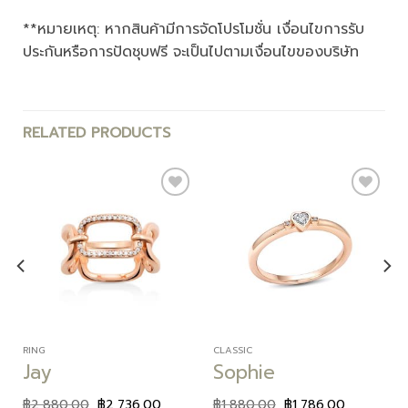
**หมายเหตุ: หากสินค้ามีการจัดโปรโมชั่น เงื่อนไขการรับ
ประกันหรือการปัดชุบฟรี จะเป็นไปตามเงื่อนไขของบริษัท
RELATED PRODUCTS
Add to
Add to
wishlist
wishlist
RING
CLASSIC
Jay
Sophie
฿
2,880.00
฿
2,736.00
฿
1,880.00
฿
1,786.00