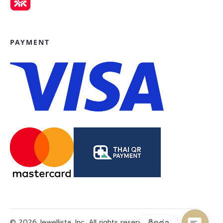
PAYMENT
© 2026 Jewellista, Inc. All rights reserved.
ติดต่อ