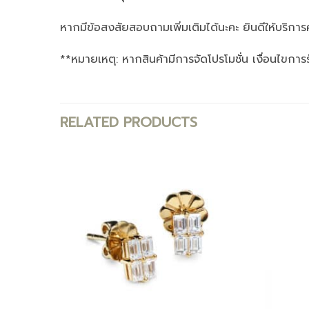
หากมีข้อสงสัยสอบถามเพิ่มเติมได้นะคะ ยินดีให้บริการค
**หมายเหตุ: หากสินค้ามีการจัดโปรโมชั่น เงื่อนไขการ
RELATED PRODUCTS
Add to
Add to
wishlist
wishlist