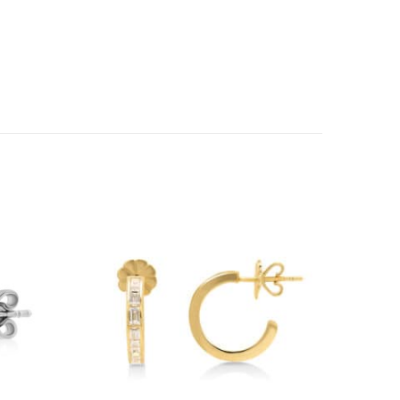
Add to
Add to
wishlist
wishlist