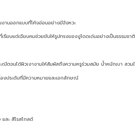
นงานออกแบบที่โค้งอ่อนอย่างมีจังหวะ
น์ที่เรียบแต่เฉียบคมช่วยขับให้รูปทรงของงูโดดเด่นอย่างเป็นธรรมชาติ
ณีตจนได้ผิวเงางามให้สัมผัสถึงความหรูร่วมสมัย น้ำหนักเบา สวมใ
ครื่องประดับที่มีความหมายและเอกลักษณ์
ง และ สีโรสโกลด์