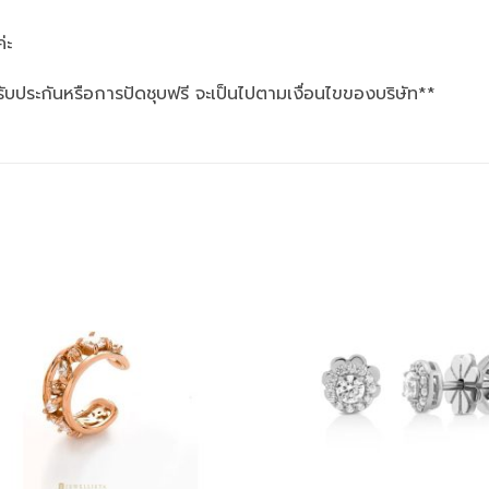
่ะ
รับประกันหรือการปัดชุบฟรี จะเป็นไปตามเงื่อนไขของบริษัท**
Add to
wishlist