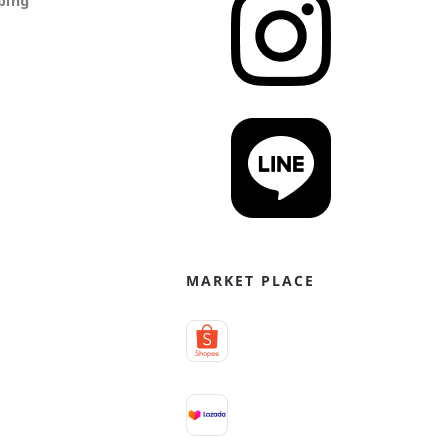
ping
MARKET PLACE