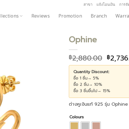
สาขา
แจ้งโอนเงิน
การจัด
llections
Reviews
Promotion
Branch
Warra
Ophine
2,880.00
2,736
฿
฿
Add to
wishlist
Quantity Discount:
ซื้อ 1 ชิ้น→ 5%
ซื้อ 2 ชิ้น→ 10%
ซื้อ 3 ชิ้นขึ้นไป→ 15%
ต่างหูเงินแท้ 925 รุ่น Ophine
Colours