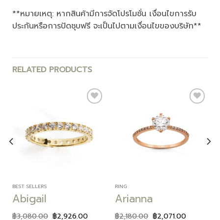
**หมายเหตุ: หากสินค้ามีการจัดโปรโมชั่น เงื่อนไขการรับ
ประกันหรือการปัดชุบฟรี จะเป็นไปตามเงื่อนไขของบริษัท**
RELATED PRODUCTS
Add to
Add to
wishlist
wishlist
BEST SELLERS
RING
Abigail
Arianna
฿
3,080.00
฿
2,926.00
฿
2,180.00
฿
2,071.00