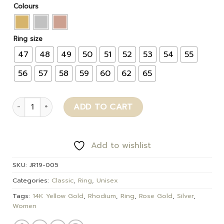
Colours
Ring size
47
48
49
50
51
52
53
54
55
56
57
58
59
60
62
65
Brooklyn quantity
ADD TO CART
Add to wishlist
SKU:
JR19-005
Categories:
Classic
,
Ring
,
Unisex
Tags:
14K Yellow Gold
,
Rhodium
,
Ring
,
Rose Gold
,
Silver
,
Women