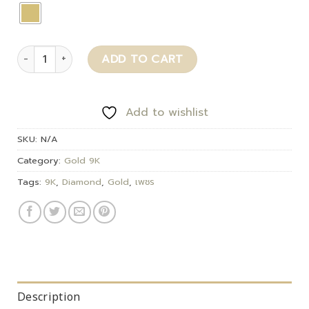
Kaylin quantity
ADD TO CART
Add to wishlist
SKU:
N/A
Category:
Gold 9K
Tags:
9K
,
Diamond
,
Gold
,
เพชร
Description