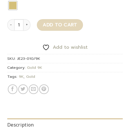
Mamalyn quantity
ADD TO CART
Add to wishlist
SKU:
JE23-01G/9K
Category:
Gold 9K
Tags:
9K
,
Gold
Description