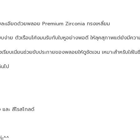
รายละเอียดด้วยพลอย Premium Zirconia ทรงเหลี่ยม
ียบง่าย ตัวเรือนโค้งมนรับกับใบหูอย่างพอดี ให้ลุคสุภาพแต่ยังมีควา
วเรียบเนียนช่วยขับประกายของพลอยให้ดูชัดเจน เหมาะสำหรับใส่ในชี
กินไป
ง และ สีโรสโกลด์
ค่ะ^^