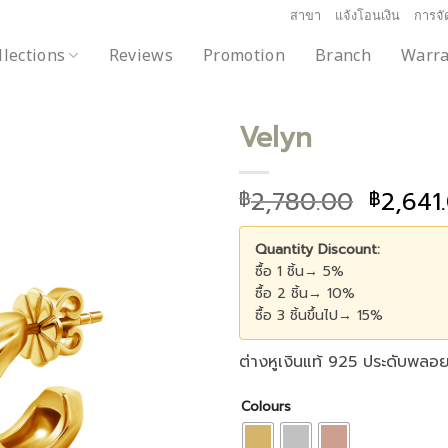
สาขา
แจ้งโอนเงิน
การจัด
llections
Reviews
Promotion
Branch
Warra
Velyn
2,780.00
2,641
฿
฿
Add to
wishlist
Quantity Discount:
ซื้อ 1 ชิ้น→ 5%
ซื้อ 2 ชิ้น→ 10%
ซื้อ 3 ชิ้นขึ้นไป→ 15%
ต่างหูเงินแท้ 925 ประดับพลอย
Colours