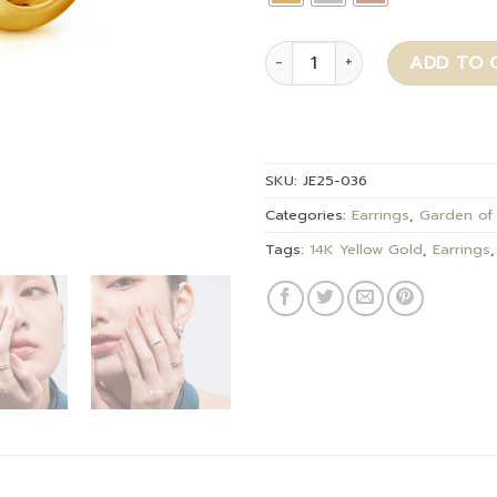
Velyn quantity
ADD TO 
SKU:
JE25-036
Categories:
Earrings
,
Garden of
Tags:
14K Yellow Gold
,
Earrings