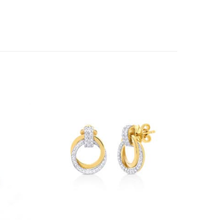
Add to
Add to
wishlist
wishlist