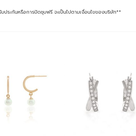
รับประกันหรือการปัดชุบฟรี จะเป็นไปตามเงื่อนไขของบริษัท**
Add to
wishlist