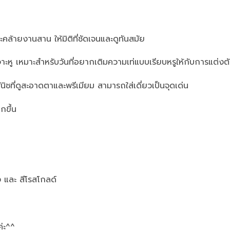
วะคล้ายงานสาน ให้มิติที่ชัดเจนและดูทันสมัย
งเจาะหู เหมาะสำหรับวันที่อยากเติมความเท่แบบเรียบหรูให้กับการแต่งต
นิชที่ดูสะอาดตาและพรีเมียม สามารถใส่เดี่ยวเป็นจุดเด่น
ากขึ้น
ง และ สีโรสโกลด์
ค่ะ^^