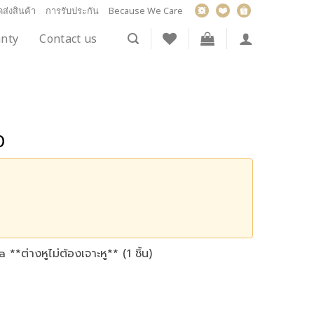
ส่งสินค้า
การรับประกัน
Because We Care
nty
Contact us
0
 **ต่างหูไม่ต้องเจาะหู** (1 ชิ้น)