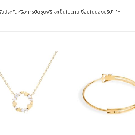
รับประกันหรือการปัดชุบฟรี จะเป็นไปตามเงื่อนไขของบริษัท**
Add to
wishlist