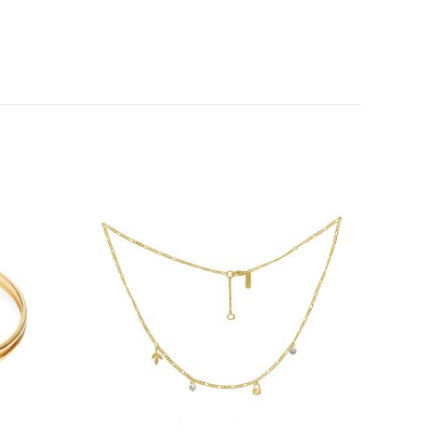
Add to
Add to
wishlist
wishlist