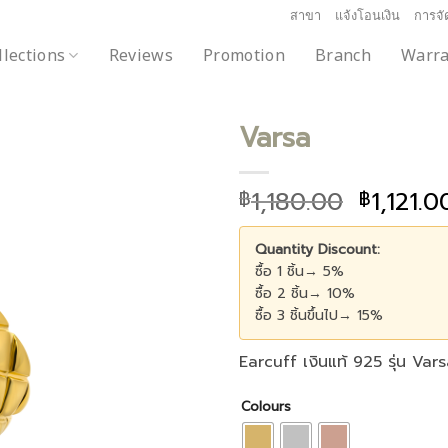
สาขา
แจ้งโอนเงิน
การจัด
llections
Reviews
Promotion
Branch
Warra
Varsa
1,180.00
1,121.0
฿
฿
Add to
wishlist
Quantity Discount:
ซื้อ 1 ชิ้น→ 5%
ซื้อ 2 ชิ้น→ 10%
ซื้อ 3 ชิ้นขึ้นไป→ 15%
Earcuff เงินแท้ 925 รุ่น Varsa
Colours