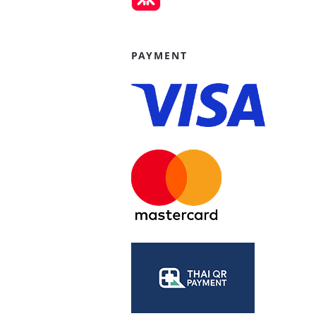
PAYMENT