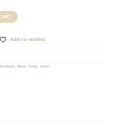
CART
Add to wishlist
y
Rhodium
,
Rose Gold
,
Silver