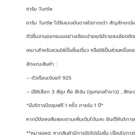
ชาร์ม Turtle
ชาร์ม Turtle ได้รับแรงบันดาลใจจากเต่า สัญลักษณ์
ตัวชิ้นงานออกแบบอย่างเรียบง่ายแต่มีรายละเอียดชัดเ
เหมาะสำหรับสวมใส่เป็นชิ้นเดี่ยว หรือใช้เป็นส่วนหนึ
ลักษณะสินค้า :
– ตัวเรือนเงินแท้ 925
– มีให้เลือก 3 สีชุบ คือ สีเงิน (ชุบทองคำขาว) , สีทอ
*มีบริการปัดชุบฟรี 1 ครั้ง ภายใน 1 ปี*
หากมีข้อสงสัยสอบถามเพิ่มเติมได้นะคะ ยินดีให้บริการ
**หมายเหตุ: หากสินค้ามีการจัดโปรโมชั่น เงื่อนไขการ