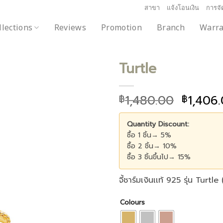
สาขา
แจ้งโอนเงิน
การจัด
llections
Reviews
Promotion
Branch
Warra
Turtle
1,480.00
1,406
฿
฿
Add to
wishlist
Quantity Discount:
ซื้อ 1 ชิ้น→ 5%
ซื้อ 2 ชิ้น→ 10%
ซื้อ 3 ชิ้นขึ้นไป→ 15%
จี้ชาร์มเงินเเท้ 925 รุ่น Turtle
Colours