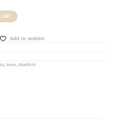
CART
Add to wishlist
ld
,
Silver
,
เงินแท้925