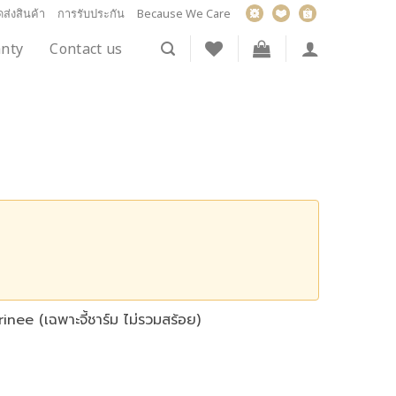
ส่งสินค้า
การรับประกัน
Because We Care
nty
Contact us
Tarinee (เฉพาะจี้ชาร์ม ไม่รวมสร้อย)