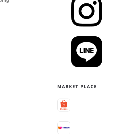
ping
MARKET PLACE