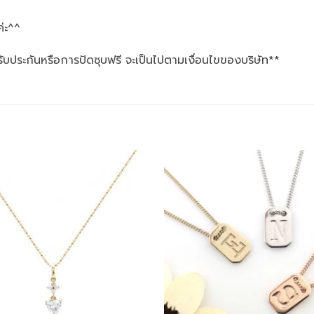
ค่ะ^^
รับประกันหรือการปัดชุบฟรี จะเป็นไปตามเงื่อนไขของบริษัท**
Add to
wishlist