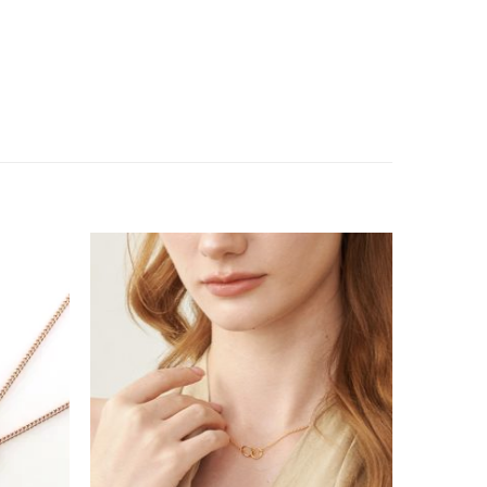
Add to
Add to
wishlist
wishlist