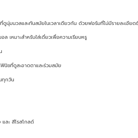
ี่ดูนุ่มนวลและทันสมัยในเวลาเดียวกัน ด้วยฟอร์มที่ไม่มีรายละเอียดซ
ล เหมาะสำหรับใส่เดี่ยวเพื่อความเรียบหรู
้น
้ฟินิชที่ดูสะอาดตาและร่วมสมัย
นทุกวัน
ง และ สีโรสโกลด์