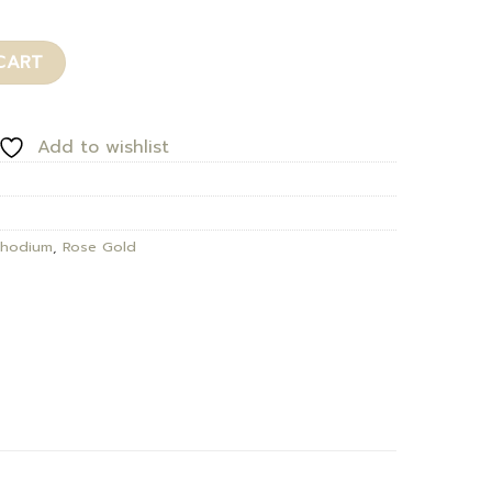
CART
Add to wishlist
hodium
,
Rose Gold