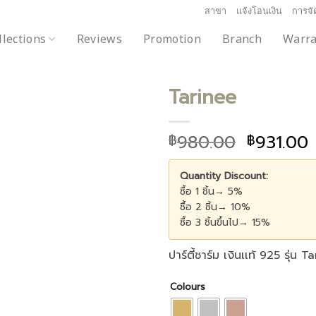
สาขา
แจ้งโอนเงิน
การจัด
llections
Reviews
Promotion
Branch
Warra
Tarinee
980.00
931.00
฿
฿
Add to
wishlist
Quantity Discount:
ซื้อ 1 ชิ้น→ 5%
ซื้อ 2 ชิ้น→ 10%
ซื้อ 3 ชิ้นขึ้นไป→ 15%
ปาร์ตี้ชาร์ม เงินเเท้ 925 รุ่น 
Colours