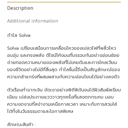
Description
Additional information
กำไล Solva
Solva เปรียบเสมือนการเคลื่อนไหวของเปลวไฟที่พลิ้วไหว
อบอุ่น และทรงพลัง ดีไซน์โค้งมนที่บรรจบกันอย่างอ่อนช้อย
ถ่ายทอดความหมายของพลังที่ไม่เคยดับและการไหลเวียน
ของชีวิตอย่างไม่มีที่สิ้นสุด กำไลชิ้นนี้จึงเป็นสัญลักษณ์ของ
ความกล้าแกร่งที่ผสมผสานกับความอ่อนโยนได้อย่างลงตัว
ตัวเรือนทำจากเงิน ขัดเงาอย่างพิถีพิถันจนได้ผิวสัมผัสเรียบ
เนียน เปล่งประกายแวววาวทุกครั้งที่แสงตกกระทบ มอบ
ความงดงามที่สง่างามเหนือกาลเวลา เหมาะกับการสวมใส่
ได้ทั้งในวันธรรมดาและโอกาสพิเศษ
ลักษณะสินค้า :