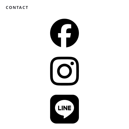
CONTACT