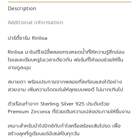
Description
Additional information
ปาร์ตี้ชาร์ม Rinlisa
Rinlisa มาในดีไซน์จี้พลอยทรงหยดน้ำที่ให้ความรู้สึกอ่อน
โยนและเรียบหรูในเวลาเดียวกัน ฟอร์มที่โค้งมนช่วยให้ชิ้น
งานดูละมุน
สบายตา พร้อมประกายจากพลอยที่สะท้อนแสงได้อย่าง
สวยงาม เพิ่มความโดดเด่นให้ลุคแบบพอดี ไม่มากเกินไป
ตัวเรือนทำจาก Sterling Silver 925 ประดับด้วย
Premium Zirconia ที่ช่วยเติมความเปล่งประกายให้ชิ้นงาน
เหมาะสำหรับนำไปมิกซ์กับกำไลหรือสร้อยเส้นโปรด เพื่อ
สร้างลุคที่ดูเรียบแต่มีเสน่ห์ในทุกวัน