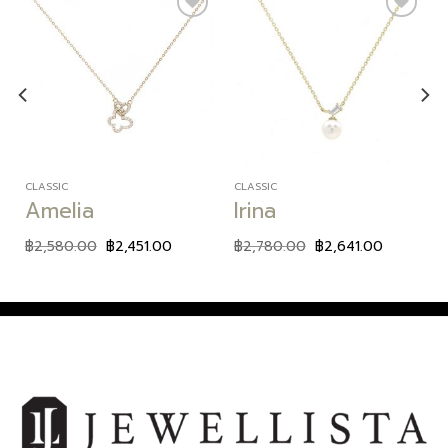
Add to
Add to
wishlist
wishlist
CLASSIC
CLASSIC
Amelia
Irina
฿
2,580.00
฿
2,451.00
฿
2,780.00
฿
2,641.00