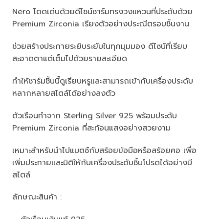
Nero โดดเด่นด้วยดีไซน์ชาร์มทรงวงแหวนที่ประดับด้วย
Premium Zirconia เรียงตัวอย่างประณีตรอบชิ้นงาน
ช่วยสร้างประกายระยิบระยับในทุกมุมมอง ดีไซน์ที่เรียบ
สะอาดตาแต่เต็มไปด้วยรายละเอียด
ทำให้ชาร์มชิ้นนี้ดูเรียบหรูและสามารถเข้ากับเครื่องประดับ
หลากหลายสไตล์ได้อย่างลงตัว
ตัวเรือนทำจาก Sterling Silver 925 พร้อมประดับ
Premium Zirconia ที่สะท้อนแสงอย่างสวยงาม
เหมาะสำหรับนำไปแมตช์กับสร้อยข้อมือหรือสร้อยคอ เพื่อ
เพิ่มประกายและมิติให้กับเครื่องประดับชิ้นโปรดได้อย่างมี
สไตล์
ลักษณะสินค้า :