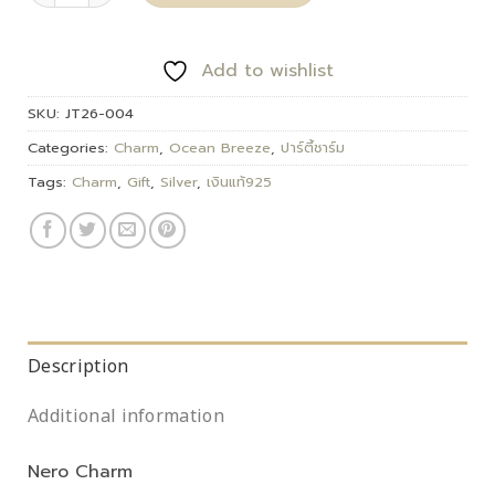
Add to wishlist
SKU:
JT26-004
Categories:
Charm
,
Ocean Breeze
,
ปาร์ตี้ชาร์ม
Tags:
Charm
,
Gift
,
Silver
,
เงินแท้925
Description
Additional information
Nero Charm