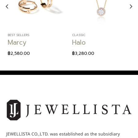
wishlist
wishlist
BEST SELLERS
CLASSIC
Marcy
Halo
฿
2,580.00
฿
3,280.00
JEWELLISTA CO.,LTD. was established as the subsidiary