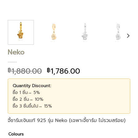
Neko
1,880.00
1,786.00
฿
฿
Quantity Discount:
ซื้อ 1 ชิ้น→ 5%
ซื้อ 2 ชิ้น→ 10%
ซื้อ 3 ชิ้นขึ้นไป→ 15%
จี้ชาร์มเงินเเท้ 925 รุ่น Neko (เฉพาะจี้ชาร์ม ไม่รวมสร้อย)
Colours