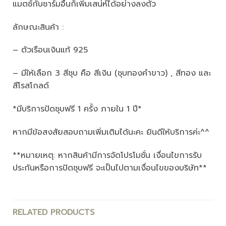
แมตช์กับชาร์มอื่นก็เพิ่มเสน่ห์ได้อย่างลงตัว
ลักษณะสินค้า :
– ตัวเรือนเงินแท้ 925
– มีให้เลือก 3 สีชุบ คือ สีเงิน (ชุบทองคำขาว) , สีทอง และ
สีโรสโกลด์
*มีบริการปัดชุบฟรี 1 ครั้ง ภายใน 1 ปี*
หากมีข้อสงสัยสอบถามเพิ่มเติมได้นะคะ ยินดีให้บริการค่ะ^^
**หมายเหตุ: หากสินค้ามีการจัดโปรโมชั่น เงื่อนไขการรับ
ประกันหรือการปัดชุบฟรี จะเป็นไปตามเงื่อนไขของบริษัท**
RELATED PRODUCTS