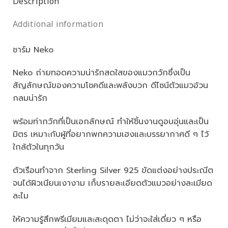
Description
Additional information
ชาร์ม Neko
Neko ถ่ายทอดความน่ารักสดใสของแมวกวักซึ่งเป็น
สัญลักษณ์ของความโชคดีและพลังบวก ดีไซน์ตัวแมวอ้วน
กลมน่ารัก
พร้อมท่ากวักที่เป็นเอกลักษณ์ ทำให้ชิ้นงานดูอบอุ่นและเป็น
มิตร เหมาะกับผู้ที่อยากพกความเฮงและบรรยากาศดี ๆ ไว้
ใกล้ตัวในทุกวัน
ตัวเรือนทำจาก Sterling Silver 925 ขัดแต่งอย่างประณีต
จนได้ผิวเนียนเงางาม เก็บรายละเอียดตัวแมวอย่างละเมียด
ละไม
ให้ความรู้สึกพรีเมียมและสะดุดตา ไม่ว่าจะใส่เดี่ยว ๆ หรือ