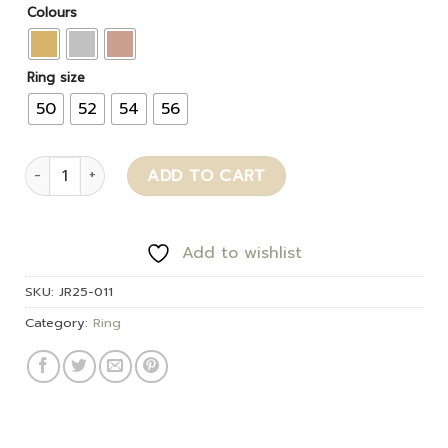
Colours
Ring size
50
52
54
56
Lunelle quantity
ADD TO CART
Add to wishlist
SKU:
JR25-011
Category:
Ring