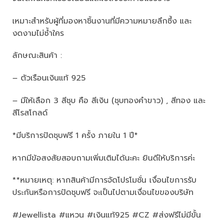
เหมาะสำหรับผู้ที่มองหาชิ้นงานที่มีความหมายลึกซึ้ง และ
งดงามไม่ซ้ำใคร
ลักษณะสินค้า :
– ตัวเรือนเงินแท้ 925
– มีให้เลือก 3 สีชุบ คือ สีเงิน (ชุบทองคำขาว) , สีทอง และ
สีโรสโกลด์
*มีบริการปัดชุบฟรี 1 ครั้ง ภายใน 1 ปี*
หากมีข้อสงสัยสอบถามเพิ่มเติมได้นะคะ ยินดีให้บริการค่ะ
**หมายเหตุ: หากสินค้ามีการจัดโปรโมชั่น เงื่อนไขการรับ
ประกันหรือการปัดชุบฟรี จะเป็นไปตามเงื่อนไขของบริษัท
#Jewellista #แหวน #เงินแท้925 #CZ #ส่งฟรีไม่มีขั้น