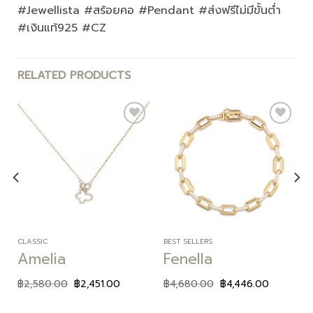
#Jewellista #สร้อยคอ #Pendant #ส่งฟรีไม่มีขั้นต่ำ
#เงินแท้925 #CZ
RELATED PRODUCTS
Add to
Add to
wishlist
wishlist
CLASSIC
BEST SELLERS
Amelia
Fenella
฿
2,580.00
฿
2,451.00
฿
4,680.00
฿
4,446.00