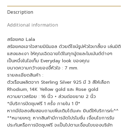
Description
Additional information
สร้อยคอ Lala
สร้อยคอเอาใจสายมินิมอล ด้วยดีไซน์รูปหัวใจเกลี้ยง เล่นมิติ
แสงและเงา ให้คุณเฉิดฉายได้ในทุกมู้ดและโมเม้นต์ต่างๆ
เป็นหนึ่งในไอเท็ม Everyday look ของคุณ
ขนาดความกว้างของจี้หัวใจ : 7 mm.
รายละเอียดสินค้า :
ตัวเรือนผลิตจาก Sterling Silver 925 มี 3 สีให้เลือก
Rhodium, 14K Yellow gold และ Rose gold
ความยาวสร้อย : 16 นิ้ว + ส่วนต่อขยาย 2 นิ้ว
*มีบริการปัดชุบฟรี 1 ครั้ง ภายใน 1 ปี*
หากมีข้อสงสัยสอบถามเพิ่มเติมได้นะคะ ยินดีให้บริการค่ะ^^
**หมายเหตุ: หากสินค้ามีการจัดโปรโมชั่น เงื่อนไขการรับ
ประกันหรือการปัดชุบฟรี จะเป็นไปตามเงื่อนไขของบริษัท