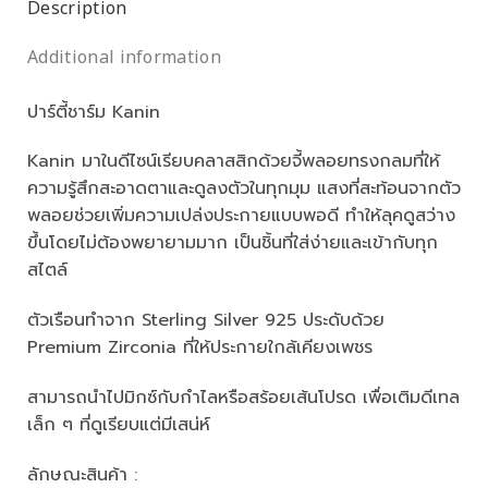
Description
Additional information
ปาร์ตี้ชาร์ม Kanin
Kanin มาในดีไซน์เรียบคลาสสิกด้วยจี้พลอยทรงกลมที่ให้
ความรู้สึกสะอาดตาและดูลงตัวในทุกมุม แสงที่สะท้อนจากตัว
พลอยช่วยเพิ่มความเปล่งประกายแบบพอดี ทำให้ลุคดูสว่าง
ขึ้นโดยไม่ต้องพยายามมาก เป็นชิ้นที่ใส่ง่ายและเข้ากับทุก
สไตล์
ตัวเรือนทำจาก Sterling Silver 925 ประดับด้วย
Premium Zirconia ที่ให้ประกายใกล้เคียงเพชร
สามารถนำไปมิกซ์กับกำไลหรือสร้อยเส้นโปรด เพื่อเติมดีเทล
เล็ก ๆ ที่ดูเรียบแต่มีเสน่ห์
ลักษณะสินค้า :