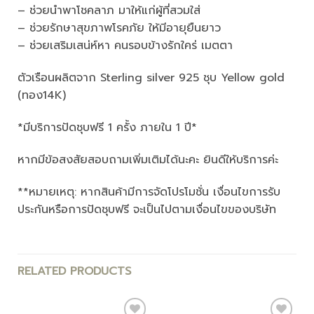
– ช่วยนำพาโชคลาภ มาให้แก่ผู้ที่สวมใส่
– ช่วยรักษาสุขภาพโรคภัย ให้มีอายุยืนยาว
– ช่วยเสริมเสน่ห์หา คนรอบข้างรักใคร่ เมตตา
ตัวเรือนผลิตจาก Sterling silver 925 ชุบ Yellow gold
(ทอง14K)
*มีบริการปัดชุบฟรี 1 ครั้ง ภายใน 1 ปี*
หากมีข้อสงสัยสอบถามเพิ่มเติมได้นะคะ ยินดีให้บริการค่ะ
**หมายเหตุ: หากสินค้ามีการจัดโปรโมชั่น เงื่อนไขการรับ
ประกันหรือการปัดชุบฟรี จะเป็นไปตามเงื่อนไขของบริษัท
RELATED PRODUCTS