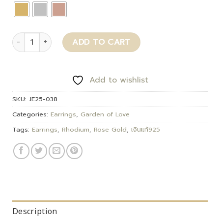
Boldelle quantity
ADD TO CART
Add to wishlist
SKU:
JE25-038
Categories:
Earrings
,
Garden of Love
Tags:
Earrings
,
Rhodium
,
Rose Gold
,
เงินแท้925
Description