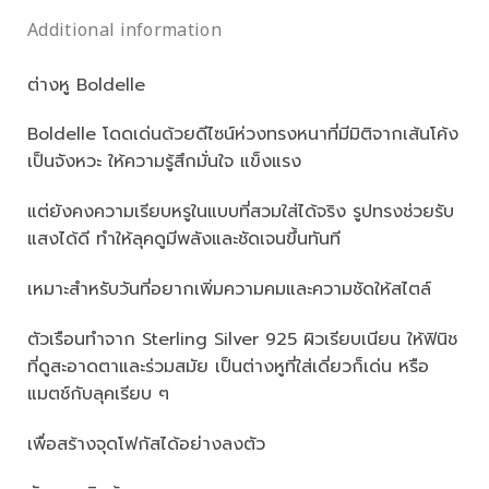
Additional information
ต่างหู Boldelle
Boldelle โดดเด่นด้วยดีไซน์ห่วงทรงหนาที่มีมิติจากเส้นโค้ง
เป็นจังหวะ ให้ความรู้สึกมั่นใจ แข็งแรง
แต่ยังคงความเรียบหรูในแบบที่สวมใส่ได้จริง รูปทรงช่วยรับ
แสงได้ดี ทำให้ลุคดูมีพลังและชัดเจนขึ้นทันที
เหมาะสำหรับวันที่อยากเพิ่มความคมและความชัดให้สไตล์
ตัวเรือนทำจาก Sterling Silver 925 ผิวเรียบเนียน ให้ฟินิช
ที่ดูสะอาดตาและร่วมสมัย เป็นต่างหูที่ใส่เดี่ยวก็เด่น หรือ
แมตช์กับลุคเรียบ ๆ
เพื่อสร้างจุดโฟกัสได้อย่างลงตัว