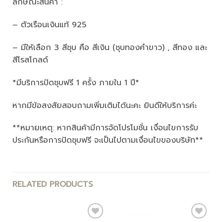
ลักษณะสินค้า :
– ตัวเรือนเงินแท้ 925
– มีให้เลือก 3 สีชุบ คือ สีเงิน (ชุบทองคำขาว) , สีทอง และ
สีโรสโกลด์
*มีบริการปัดชุบฟรี 1 ครั้ง ภายใน 1 ปี*
หากมีข้อสงสัยสอบถามเพิ่มเติมได้นะคะ ยินดีให้บริการค่ะ
**หมายเหตุ: หากสินค้ามีการจัดโปรโมชั่น เงื่อนไขการรับ
ประกันหรือการปัดชุบฟรี จะเป็นไปตามเงื่อนไขของบริษัท**
RELATED PRODUCTS