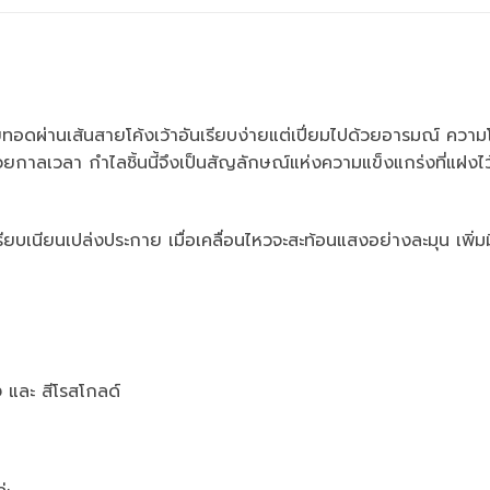
อดผ่านเส้นสายโค้งเว้าอันเรียบง่ายแต่เปี่ยมไปด้วยอารมณ์ ความโค้
้วยกาลเวลา กำไลชิ้นนี้จึงเป็นสัญลักษณ์แห่งความแข็งแกร่งที่แฝง
ียบเนียนเปล่งประกาย เมื่อเคลื่อนไหวจะสะท้อนแสงอย่างละมุน เพิ่มมิติ
ง และ สีโรสโกลด์