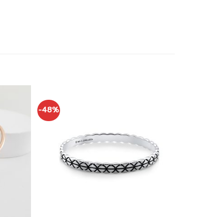
-48%
Add to
Add to
wishlist
wishlist