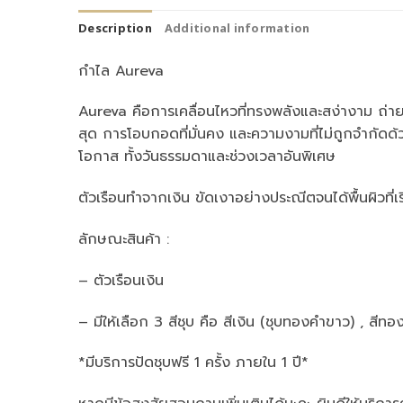
Description
Additional information
กำไล Aureva
Aureva คือการเคลื่อนไหวที่ทรงพลังและสง่างาม ถ่ายท
สุด การโอบกอดที่มั่นคง และความงามที่ไม่ถูกจำกัดด
โอกาส ทั้งวันธรรมดาและช่วงเวลาอันพิเศษ
ตัวเรือนทำจากเงิน ขัดเงาอย่างประณีตจนได้พื้นผิวที่เร
ลักษณะสินค้า :
– ตัวเรือนเงิน
– มีให้เลือก 3 สีชุบ คือ สีเงิน (ชุบทองคำขาว) , สีทอ
*มีบริการปัดชุบฟรี 1 ครั้ง ภายใน 1 ปี*