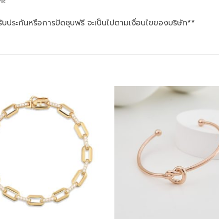
่ะ
รับประกันหรือการปัดชุบฟรี จะเป็นไปตามเงื่อนไขของบริษัท**
Add to
wishlist