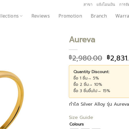
สาขา
แจ้งโอนเงิน
การจัด
llections
Reviews
Promotion
Branch
Warra
Aureva
2,980.00
2,831
฿
฿
Add to
wishlist
Quantity Discount:
ซื้อ 1 ชิ้น→ 5%
ซื้อ 2 ชิ้น→ 10%
ซื้อ 3 ชิ้นขึ้นไป→ 15%
กำไล Silver Alloy รุ่น Aurev
Size Guide
Colours