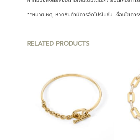
หากมีข้อสงสัยสอบถามเพิ่มเติมได้นะคะ ยินดีให้บริการค
**หมายเหตุ: หากสินค้ามีการจัดโปรโมชั่น เงื่อนไขการ
RELATED PRODUCTS
Add to
Add to
wishlist
wishlist