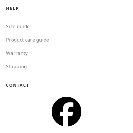
HELP
Size guide
Product care guide
Warranty
Shipping
CONTACT