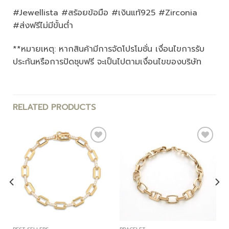
#Jewellista #สร้อยข้อมือ #เงินแท้925 #Zirconia
#ส่งฟรีไม่มีขั้นต่ำ
**หมายเหตุ: หากสินค้ามีการจัดโปรโมชั่น เงื่อนไขการรับ
ประกันหรือการปัดชุบฟรี จะเป็นไปตามเงื่อนไขของบริษัท
RELATED PRODUCTS
Add to
Add to
wishlist
wishlist