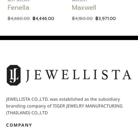
BEST SELLERS
BRACELET
Fenella
Maxwell
฿
4,680.00
฿
4,446.00
฿
4,180.00
฿
3,971.00
JEWELLISTA CO.,LTD. was established as the subsidiary
branding company of TIGER JEWELRY MANUFACTURING
(THAILAND) CO.,LTD
COMPANY