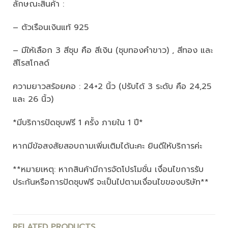
ลักษณะสินค้า :
– ตัวเรือนเงินแท้ 925
– มีให้เลือก 3 สีชุบ คือ สีเงิน (ชุบทองคำขาว) , สีทอง และ
สีโรสโกลด์
ความยาวสร้อยคอ : 24+2 นิ้ว (ปรับได้ 3 ระดับ คือ 24,25
และ 26 นิ้ว)
*มีบริการปัดชุบฟรี 1 ครั้ง ภายใน 1 ปี*
หากมีข้อสงสัยสอบถามเพิ่มเติมได้นะคะ ยินดีให้บริการค่ะ
**หมายเหตุ: หากสินค้ามีการจัดโปรโมชั่น เงื่อนไขการรับ
ประกันหรือการปัดชุบฟรี จะเป็นไปตามเงื่อนไขของบริษัท**
RELATED PRODUCTS