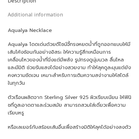
Description
Additional information
Aqualya Necklace
Aqualya โดดเด่นด้วยดีไซน์จี้ทรงหยดน้ำที่ถูกออกแบบให้มี
เส้นโค้งซ้อนกันอย่างอิสระ ให้ความรู้สึกเหมือนการ
เคลื่อนไหวของน้ำที่นิ่งแต่มีพลัง รูปทรงดูนุ่มนวล ลื่นไหล
และมีมิติ ช่วยรับแสงได้อย่างสวยงาม ทำให้ลุคดูละมุนแต่ยัง
คงความชัดเจน เหมาะสำหรับการเติมความสง่างามให้สไตล์
ในทุกวัน
ตัวเรือนผลิตจาก Sterling Silver 925 ผิวเรียบเนียน ให้ฟินิ
ชที่ดูสะอาดตาและร่วมสมัย สามารถสวมใส่เดี่ยวเพื่อความ
เรียบหรู
หรือเลเยอร์กับสร้อยเส้นอื่นเพื่อสร้างมิติให้ลุคได้อย่างลงตัว