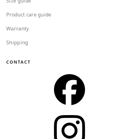
Size guide
Product care guide
Warranty
Shipping
CONTACT