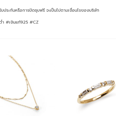
รับประกันหรือการปัดชุบฟรี จะเป็นไปตามเงื่อนไขของบริษัท
ต่ำ #เงินแท้925 #CZ
Add to
wishlist