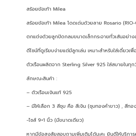
สร้อยข้อเท้า Milea
สร้อยข้อเท้า Milea โดดเด่นด้วยลาย Rosario (RIO-010)
ตกแต่งด้วยลูกปัดกลมขนาดเล็กกระจายทั่วเส้นอย่างสมด
ดีไซน์ที่ดูเรียบง่ายแต่มีลูกเล่น เหมาะสำหรับใส่เดี่ยวเ
ตัวเรือนผลิตจาก Sterling Silver 925 ใส่สบายในทุกว
ลักษณะสินค้า :
– ตัวเรือนเงินแท้ 925
– มีให้เลือก 3 สีชุบ คือ สีเงิน (ชุบทองคำขาว) , สีทอ
-ไซส์ 9+1 นิ้ว (มีขนาดเดียว)
หากมีข้อสงสัยสอบถามเพิ่มเติมได้นะคะ ยินดีให้บริการ