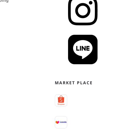
ping
MARKET PLACE