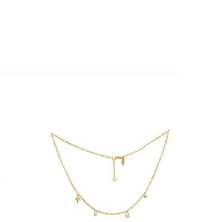
Add to
Add to
wishlist
wishlist