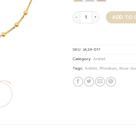
Milea quantity
ADD TO 
SKU:
JA24-017
Category:
Anklet
Tags:
Anklet
,
Rhodium
,
Rose Go