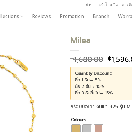
สาขา
แจ้งโอนเงิน
การจัด
llections
Reviews
Promotion
Branch
Warra
Milea
1,680.00
1,596
฿
฿
Add to
wishlist
Quantity Discount:
ซื้อ 1 ชิ้น→ 5%
ซื้อ 2 ชิ้น→ 10%
ซื้อ 3 ชิ้นขึ้นไป→ 15%
สร้อยข้อเท้าเงินแท้ 925 รุ่น M
Colours