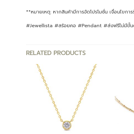
**หมายเหตุ: หากสินค้ามีการจัดโปรโมชั่น เงื่อนไขการ
#Jewellista #สร้อยคอ #Pendant #ส่งฟรีไม่มีขั้น
RELATED PRODUCTS
Add to
Add to
wishlist
wishlist