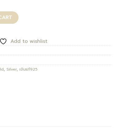
CART
Add to wishlist
ld
,
Silver
,
เงินแท้925