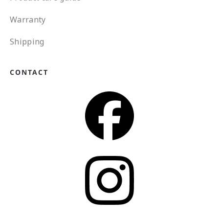
Warranty
Shipping
CONTACT