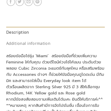
Description
Additional information
สร้อยข้อมือโซ่รุ่น ‘Miami’ สร้อยข้อมือที่ช่วยเพิ่มความ
Feminine ให้กับคุณ ด้วยดีไซน์ห่วงโซ่โค้งมน ประดับด้วย
พลอย Cubic Zirconia จะแมตช์กับลุคไหน หรือเสริมพร้อม
กับ Accessories ต่างๆ ก็ช่วยให้ข้อมือคุณดูโดดเด่น มีกิม
มิค และสามารถใส่เป็น Everyday look item ได้
ตัวเรือนผลิตจาก Sterling Silver 925 มี 3 สีให้เลือกชุบ
Rhodium, 14K Yellow gold และ Rose gold
หากมีข้อสงสัยสอบถามเพิ่มเติมได้นะคะ ยินดีให้บริการค่ะ^^
**หมายเหตุ: หากสินค้ามีการจัดโปรโมชั่น เงื่อนไขการรับ