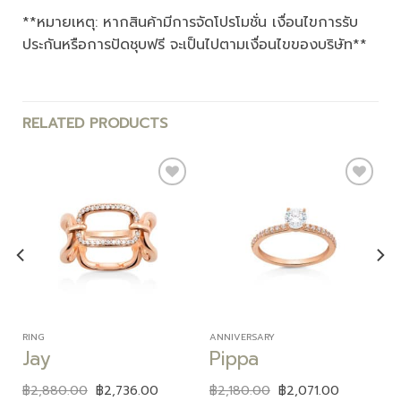
**หมายเหตุ: หากสินค้ามีการจัดโปรโมชั่น เงื่อนไขการรับ
ประกันหรือการปัดชุบฟรี จะเป็นไปตามเงื่อนไขของบริษัท**
RELATED PRODUCTS
Add to
Add to
wishlist
wishlist
RING
ANNIVERSARY
Jay
Pippa
฿
2,880.00
฿
2,736.00
฿
2,180.00
฿
2,071.00