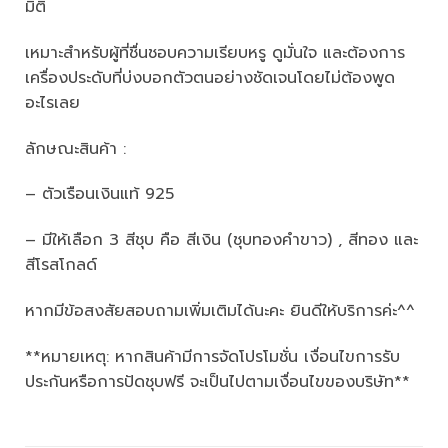
มิติ
เหมาะสำหรับผู้ที่ชื่นชอบความเรียบหรู ดูมั่นใจ และต้องการ
เครื่องประดับที่บ่งบอกตัวตนอย่างชัดเจนโดยไม่ต้องพูด
อะไรเลย
ลักษณะสินค้า :
– ตัวเรือนเงินแท้ 925
– มีให้เลือก 3 สีชุบ คือ สีเงิน (ชุบทองคำขาว) , สีทอง และ
สีโรสโกลด์
หากมีข้อสงสัยสอบถามเพิ่มเติมได้นะคะ ยินดีให้บริการค่ะ^^
**หมายเหตุ: หากสินค้ามีการจัดโปรโมชั่น เงื่อนไขการรับ
ประกันหรือการปัดชุบฟรี จะเป็นไปตามเงื่อนไขของบริษัท**