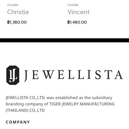
CHARM
CHARM
Christie
Vincent
฿
1,380.00
฿
1,480.00
JEWELLISTA CO.,LTD. was established as the subsidiary
branding company of TIGER JEWELRY MANUFACTURING
(THAILAND) CO.,LTD
COMPANY