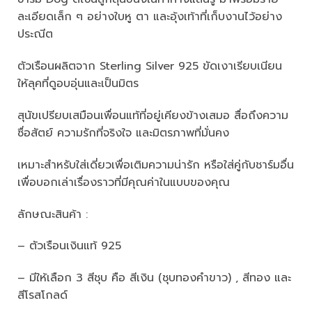
ละเอียดเล็ก ๆ อย่างใบหู ตา และอุ้งเท้าที่เก็บงานไว้อย่าง
ประณีต
ตัวเรือนผลิตจาก Sterling Silver 925 ขัดเงาเรียบเนียน
ให้ลุคที่ดูอบอุ่นและเป็นมิตร
สุนัขเปรียบเสมือนเพื่อนแท้ที่อยู่เคียงข้างเสมอ สื่อถึงความ
ซื่อสัตย์ ความรักที่จริงใจ และมิตรภาพที่มั่นคง
เหมาะสำหรับใส่เดี่ยวเพื่อเติมความน่ารัก หรือใส่คู่กับชาร์มอื่น
เพื่อบอกเล่าเรื่องราวที่มีคุณค่าในแบบของคุณ
ลักษณะสินค้า :
– ตัวเรือนเงินแท้ 925
– มีให้เลือก 3 สีชุบ คือ สีเงิน (ชุบทองคำขาว) , สีทอง และ
สีโรสโกลด์