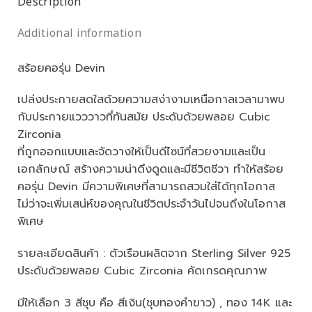
Description
Additional information
สร้อยคอรุ่น Devin
เปล่งประกายสดใสด้วยความสง่างามเหนือกาลเวลามาพบ
กับประกายแวววาวที่ทันสมัย ประดับด้วยพลอย Cubic
Zirconia
ที่ถูกออกแบบและจัดวางให้เป็นดีไซน์ที่สวยงามและเป็น
เอกลักษณ์ สร้างความน่าดึงดูดและมีชีวิตชีวา ทำให้สร้อย
คอรุ่น Devin มีความพิเศษที่สามารถสวมใส่ได้ทุกโอกาส
ไม่ว่าจะเพิ่มเสน่ห์ของคุณในชีวิตประจำวันไปจนถึงในโอกาส
พิเศษ
รายละเอียดสินค้า : ตัวเรือนผลิตจาก Sterling Silver 925
ประดับด้วยพลอย Cubic Zirconia คัดเกรดคุณภาพ
มีให้เลือก 3 สีชุบ คือ สีเงิน(ชุบทองคำขาว) , ทอง 14K และ