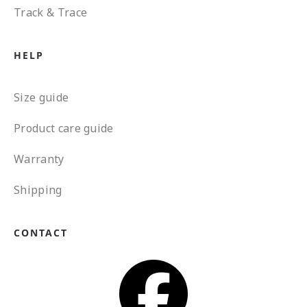
Track & Trace
HELP
Size guide
Product care guide
Warranty
Shipping
CONTACT