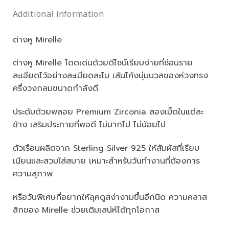
Additional information
ต่างหู Mirelle
ต่างหู Mirelle โดดเด่นด้วยดีไซน์เรียบง่ายที่ซ่อนราย
ละเอียดไว้อย่างละเมียดละไม เส้นโค้งนุ่มนวลของห่วงทรง
ครึ่งวงกลมขนาดกำลังดี
ประดับด้วยพลอย Premium Zirconia สองเม็ดในแต่ละ
ข้าง เสริมประกายที่พอดี ไม่มากไป ไม่น้อยไป
ตัวเรือนผลิตจาก Sterling Silver 925 ให้สัมผัสที่เรียบ
เนียนและสวมใส่สบาย เหมาะสำหรับวันทำงานที่ต้องการ
ความสุภาพ
หรือวันพิเศษที่อยากให้ลุคดูสง่างามขึ้นอีกนิด ความคลาส
สิกของ Mirelle ช่วยเติมเสน่ห์ได้ทุกโอกาส