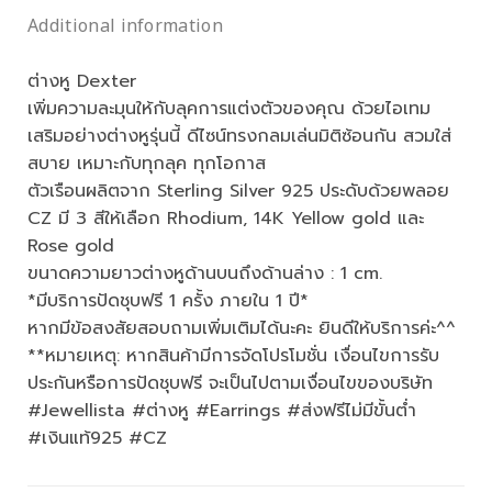
Additional information
ต่างหู Dexter
เพิ่มความละมุนให้กับลุคการแต่งตัวของคุณ ด้วยไอเทม
เสริมอย่างต่างหูรุ่นนี้ ดีไซน์ทรงกลมเล่นมิติซ้อนกัน สวมใส่
สบาย เหมาะกับทุกลุค ทุกโอกาส
ตัวเรือนผลิตจาก Sterling Silver 925 ประดับด้วยพลอย
CZ มี 3 สีให้เลือก Rhodium, 14K Yellow gold และ
Rose gold
ขนาดความยาวต่างหูด้านบนถึงด้านล่าง : 1 cm.
*มีบริการปัดชุบฟรี 1 ครั้ง ภายใน 1 ปี*
หากมีข้อสงสัยสอบถามเพิ่มเติมได้นะคะ ยินดีให้บริการค่ะ^^
**หมายเหตุ: หากสินค้ามีการจัดโปรโมชั่น เงื่อนไขการรับ
ประกันหรือการปัดชุบฟรี จะเป็นไปตามเงื่อนไขของบริษัท
#Jewellista #ต่างหู #Earrings #ส่งฟรีไม่มีขั้นต่ำ
#เงินแท้925 #CZ