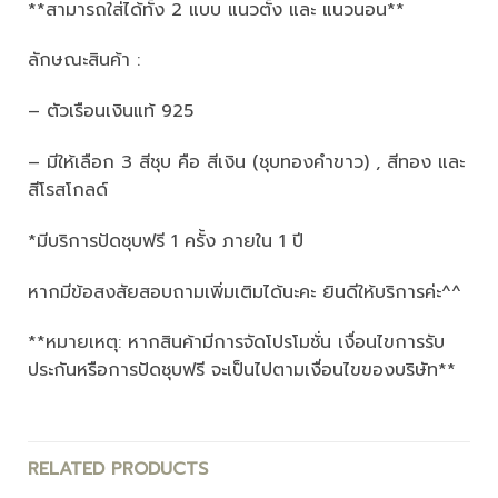
**สามารถใส่ได้ทั้ง 2 แบบ แนวตั้ง และ แนวนอน**
ลักษณะสินค้า :
– ตัวเรือนเงินแท้ 925
– มีให้เลือก 3 สีชุบ คือ สีเงิน (ชุบทองคำขาว) , สีทอง และ
สีโรสโกลด์
*มีบริการปัดชุบฟรี 1 ครั้ง ภายใน 1 ปี
หากมีข้อสงสัยสอบถามเพิ่มเติมได้นะคะ ยินดีให้บริการค่ะ^^
**หมายเหตุ: หากสินค้ามีการจัดโปรโมชั่น เงื่อนไขการรับ
ประกันหรือการปัดชุบฟรี จะเป็นไปตามเงื่อนไขของบริษัท**
RELATED PRODUCTS