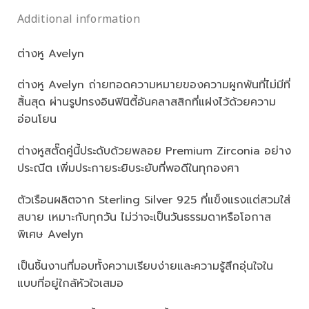
Additional information
ต่างหู Avelyn
ต่างหู Avelyn ถ่ายทอดความหมายของความผูกพันที่ไม่มีที่
สิ้นสุด ผ่านรูปทรงอินฟินิตี้อันคลาสสิกที่แฝงไว้ด้วยความ
อ่อนโยน
ต่างหูสตั๊ดคู่นี้ประดับด้วยพลอย Premium Zirconia อย่าง
ประณีต เพิ่มประกายระยิบระยับที่พอดีในทุกองศา
ตัวเรือนผลิตจาก Sterling Silver 925 ที่แข็งแรงแต่สวมใส่
สบาย เหมาะกับทุกวัน ไม่ว่าจะเป็นวันธรรมดาหรือโอกาส
พิเศษ Avelyn
เป็นชิ้นงานที่มอบทั้งความเรียบง่ายและความรู้สึกอุ่นใจใน
แบบที่อยู่ใกล้หัวใจเสมอ